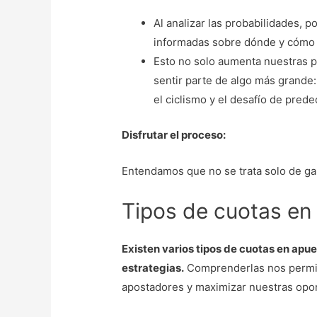
Al analizar las probabilidades, 
informadas sobre dónde y cómo 
Esto no solo aumenta nuestras p
sentir parte de algo más grand
el ciclismo y el desafío de prede
Disfrutar el proceso:
Entendamos que no se trata solo de gan
Tipos de cuotas en
Existen varios tipos de cuotas en ap
estrategias.
Comprenderlas nos permit
apostadores y maximizar nuestras opo