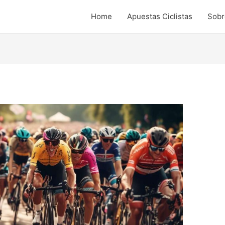
Home
Apuestas Ciclistas
Sobr