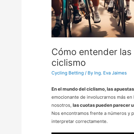
Cómo entender las 
ciclismo
Cycling Betting
/ By
Ing. Eva Jaimes
En el mundo del ciclismo, las apuest
emocionante de involucrarnos más en 
nosotros,
las cuotas pueden parecer 
Nos encontramos frente a números y 
interpretar correctamente.