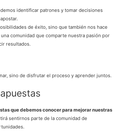
podemos identificar patrones y tomar decisiones
apostar.
osibilidades de éxito, sino que también nos hace
e: una comunidad que comparte nuestra pasión por
cir resultados.
ar, sino de disfrutar el proceso y aprender juntos.
 apuestas
uestas que debemos conocer para mejorar nuestras
irá sentirnos parte de la comunidad de
rtunidades.