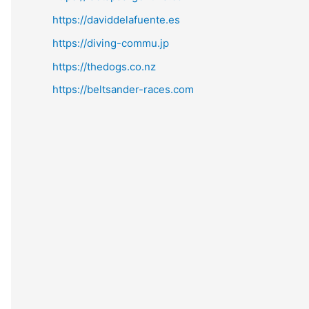
https://daviddelafuente.es
https://diving-commu.jp
https://thedogs.co.nz
https://beltsander-races.com