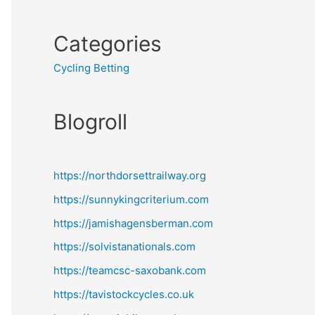
Categories
Cycling Betting
Blogroll
https://northdorsettrailway.org
https://sunnykingcriterium.com
https://jamishagensberman.com
https://solvistanationals.com
https://teamcsc-saxobank.com
https://tavistockcycles.co.uk