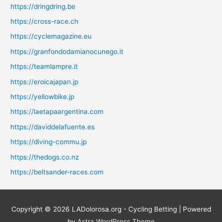
https://dringdring.be
https://cross-race.ch
https://cyclemagazine.eu
https://granfondodamianocunego.it
https://teamlampre.it
https://eroicajapan.jp
https://yellowbike.jp
https://laetapaargentina.com
https://daviddelafuente.es
https://diving-commu.jp
https://thedogs.co.nz
https://beltsander-races.com
Copyright © 2026
LADolorosa.org - Cycling Betting
| Powered
by
Astra WordPress Theme