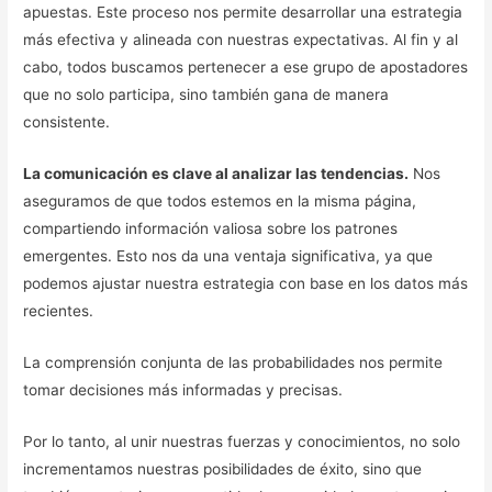
apuestas. Este proceso nos permite desarrollar una estrategia
más efectiva y alineada con nuestras expectativas. Al fin y al
cabo, todos buscamos pertenecer a ese grupo de apostadores
que no solo participa, sino también gana de manera
consistente.
La comunicación es clave al analizar las tendencias.
Nos
aseguramos de que todos estemos en la misma página,
compartiendo información valiosa sobre los patrones
emergentes. Esto nos da una ventaja significativa, ya que
podemos ajustar nuestra estrategia con base en los datos más
recientes.
La comprensión conjunta de las probabilidades nos permite
tomar decisiones más informadas y precisas.
Por lo tanto, al unir nuestras fuerzas y conocimientos, no solo
incrementamos nuestras posibilidades de éxito, sino que