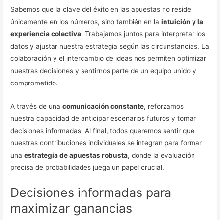
Sabemos que la clave del éxito en las apuestas no reside
únicamente en los números, sino también en la
intuición y la
experiencia colectiva
. Trabajamos juntos para interpretar los
datos y ajustar nuestra estrategia según las circunstancias. La
colaboración y el intercambio de ideas nos permiten optimizar
nuestras decisiones y sentirnos parte de un equipo unido y
comprometido.
A través de una
comunicación constante
, reforzamos
nuestra capacidad de anticipar escenarios futuros y tomar
decisiones informadas. Al final, todos queremos sentir que
nuestras contribuciones individuales se integran para formar
una
estrategia de apuestas robusta
, donde la evaluación
precisa de probabilidades juega un papel crucial.
Decisiones informadas para
maximizar ganancias