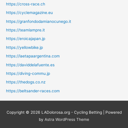
https://cross-race.ch
https://cyclemagazine.eu
https://granfondodamianocunego.it
https://teamlampre.it
https://eroicajapan.jp
https://yellowbike.jp
https://laetapaargentina.com
https://daviddelafuente.es
https://diving-commu.jp
https://thedogs.co.nz
https://beltsander-races.com
Copyright © 2026
LADolorosa.org - Cycling Betting
| Powered
by
Astra WordPress Theme