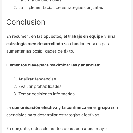
La implementación de estrategias conjuntas
Conclusion
En resumen, en las apuestas,
el trabajo en equipo
y
una
estrategia bien desarrollada
son fundamentales para
aumentar las posibilidades de éxito.
Elementos clave para maximizar las ganancias
:
Analizar tendencias
Evaluar probabilidades
Tomar decisiones informadas
La
comunicación efectiva
y
la confianza en el grupo
son
esenciales para desarrollar estrategias efectivas.
En conjunto, estos elementos conducen a una mayor