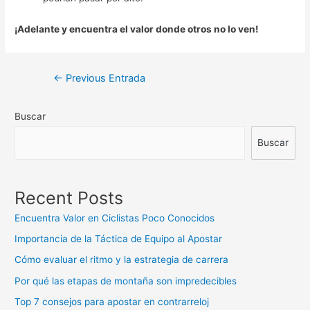
¡Adelante y encuentra el valor donde otros no lo ven!
Navegación
←
Previous Entrada
de
Buscar
entradas
Buscar
Recent Posts
Encuentra Valor en Ciclistas Poco Conocidos
Importancia de la Táctica de Equipo al Apostar
Cómo evaluar el ritmo y la estrategia de carrera
Por qué las etapas de montaña son impredecibles
Top 7 consejos para apostar en contrarreloj