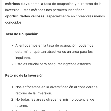
métricas clave
como la tasa de ocupación y el retorno de la
inversión. Estas métricas nos permiten identificar
oportunidades valiosas
, especialmente en corredores menos
conocidos.
Tasa de Ocupación:
Al enfocarnos en la tasa de ocupación, podemos
determinar qué tan atractiva es un área para los
inquilinos.
Esto es crucial para asegurar ingresos estables.
Retorno de la Inversión:
Nos enfocamos en la diversificación al considerar el
retorno de la inversión.
No todas las áreas ofrecen el mismo potencial de
retorno.