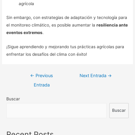
agrícola
Sin embargo, con estrategias de adaptación y tecnología para
el monitoreo climático, es posible aumentar la
resiliencia ante
eventos extremos
.
¡Sigue aprendiendo y mejorando tus prácticas agrícolas para
enfrentar los desafíos del clima con éxito!
Navegación
←
Previous
Next Entrada
→
de
Entrada
entradas
Buscar
Buscar
Recent Posts