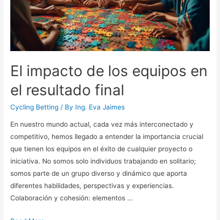
El impacto de los equipos en
el resultado final
Cycling Betting
/ By
Ing. Eva Jaimes
En nuestro mundo actual, cada vez más interconectado y
competitivo, hemos llegado a entender la importancia crucial
que tienen los equipos en el éxito de cualquier proyecto o
iniciativa. No somos solo individuos trabajando en solitario;
somos parte de un grupo diverso y dinámico que aporta
diferentes habilidades, perspectivas y experiencias.
Colaboración y cohesión: elementos …