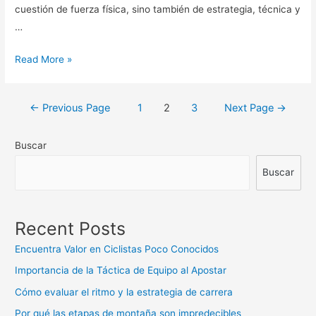
cuestión de fuerza física, sino también de estrategia, técnica y
…
Qué
Read More »
factores
influyen
Navegación
←
Previous Page
1
2
3
Next Page
→
en
de
el
Buscar
rendimiento
entradas
del
Buscar
ciclista
Recent Posts
Encuentra Valor en Ciclistas Poco Conocidos
Importancia de la Táctica de Equipo al Apostar
Cómo evaluar el ritmo y la estrategia de carrera
Por qué las etapas de montaña son impredecibles