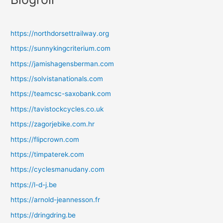
https://northdorsettrailway.org
https://sunnykingcriterium.com
https://jamishagensberman.com
https://solvistanationals.com
https://teamcsc-saxobank.com
https://tavistockcycles.co.uk
https://zagorjebike.com.hr
https://flipcrown.com
https://timpaterek.com
https://cyclesmanudany.com
https://l-d-j.be
https://arnold-jeannesson.fr
https://dringdring.be