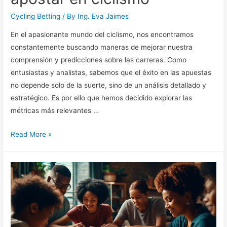
Cycling Betting
/ By
Ing. Eva Jaimes
En el apasionante mundo del ciclismo, nos encontramos
constantemente buscando maneras de mejorar nuestra
comprensión y predicciones sobre las carreras. Como
entusiastas y analistas, sabemos que el éxito en las apuestas
no depende solo de la suerte, sino de un análisis detallado y
estratégico. Es por ello que hemos decidido explorar las
métricas más relevantes …
Top
Read More »
8
métricas
clave
para
apostar
en
ciclismo