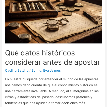
las
Cuotas
de
Ciclismo
Qué datos históricos
considerar antes de apostar
Cycling Betting
/ By
Ing. Eva Jaimes
En nuestra búsqueda por entender el mundo de las apuestas,
nos hemos dado cuenta de que el conocimiento histórico es
una herramienta invaluable. A menudo, al sumergirnos en las
cifras y estadísticas del pasado, descubrimos patrones y
tendencias que nos ayudan a tomar decisiones más