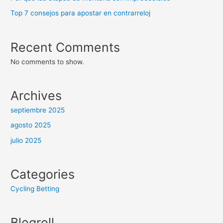
Top 7 consejos para apostar en contrarreloj
Recent Comments
No comments to show.
Archives
septiembre 2025
agosto 2025
julio 2025
Categories
Cycling Betting
Blogroll