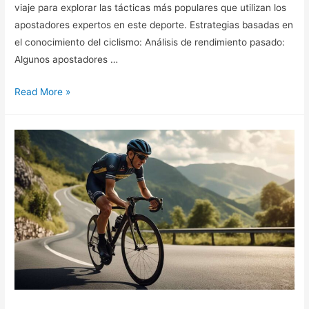
viaje para explorar las tácticas más populares que utilizan los
apostadores expertos en este deporte. Estrategias basadas en
el conocimiento del ciclismo: Análisis de rendimiento pasado:
Algunos apostadores …
Estrategias
Read More »
populares
para
apuestas
de
ciclismo