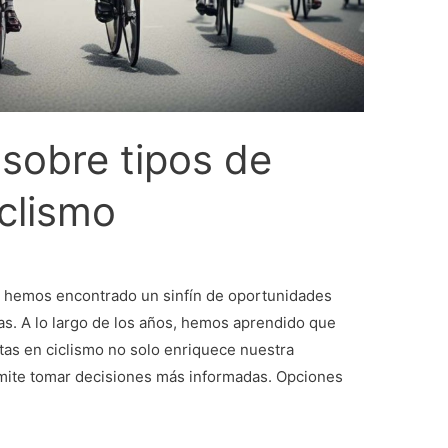
 sobre tipos de
clismo
, hemos encontrado un sinfín de oportunidades
vas. A lo largo de los años, hemos aprendido que
tas en ciclismo no solo enriquece nuestra
mite tomar decisiones más informadas. Opciones