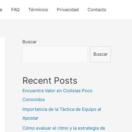
e
FAQ
Términos
Privacidad
Contacto
Buscar
Buscar
Recent Posts
Encuentra Valor en Ciclistas Poco
Conocidos
Importancia de la Táctica de Equipo al
Apostar
Cómo evaluar el ritmo y la estrategia de