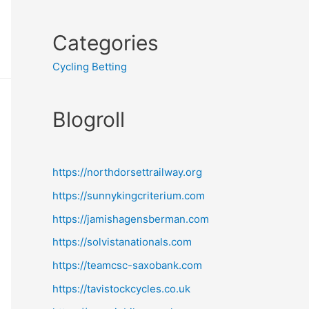
Categories
Cycling Betting
Blogroll
https://northdorsettrailway.org
https://sunnykingcriterium.com
https://jamishagensberman.com
https://solvistanationals.com
https://teamcsc-saxobank.com
https://tavistockcycles.co.uk