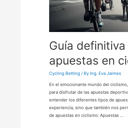
Guía definitiva
apuestas en ci
Cycling Betting
/ By
Ing. Eva Jaimes
En el emocionante mundo del ciclismo
para disfrutar de las apuestas deporti
entender los diferentes tipos de apues
experiencia, sino que también nos per
de apuestas en ciclismo: Apuestas …