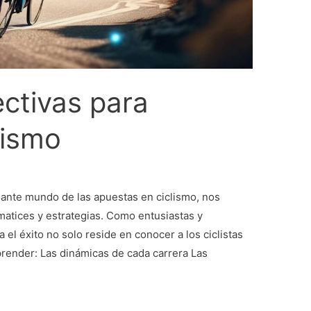
ectivas para
lismo
nte mundo de las apuestas en ciclismo, nos
atices y estrategias. Como entusiastas y
el éxito no solo reside en conocer a los ciclistas
render: Las dinámicas de cada carrera Las