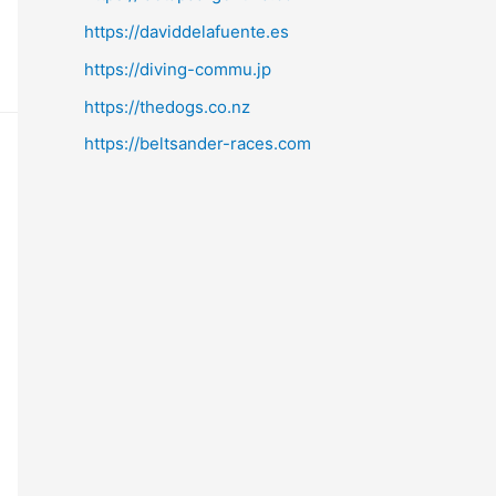
https://daviddelafuente.es
https://diving-commu.jp
https://thedogs.co.nz
https://beltsander-races.com