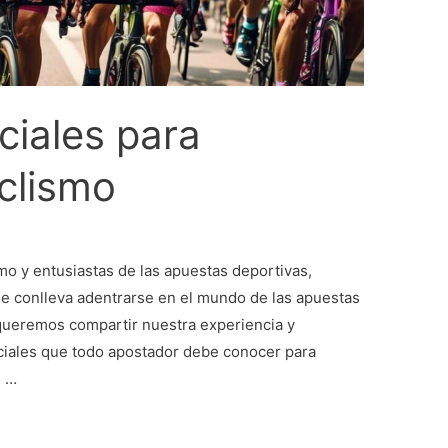
ciales para
clismo
o y entusiastas de las apuestas deportivas,
e conlleva adentrarse en el mundo de las apuestas
, queremos compartir nuestra experiencia y
ciales que todo apostador debe conocer para
l …