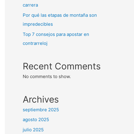
carrera
Por qué las etapas de montaña son
impredecibles
Top 7 consejos para apostar en
contrarreloj
Recent Comments
No comments to show.
Archives
septiembre 2025
agosto 2025
julio 2025