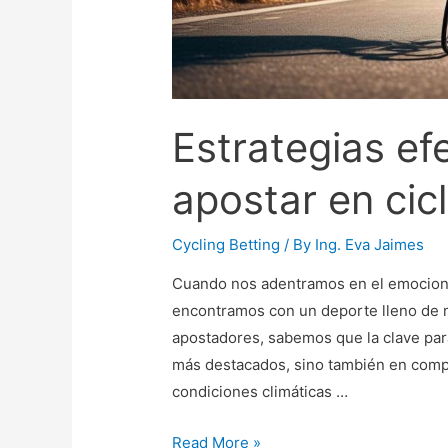
Estrategias ef
apostar en cic
Cycling Betting
/ By
Ing. Eva Jaimes
Cuando nos adentramos en el emociona
encontramos con un deporte lleno de m
apostadores, sabemos que la clave para 
más destacados, sino también en comp
condiciones climáticas …
Estrategias
Read More »